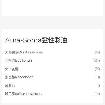
Aura-Soma靈性彩油
大師精華Quintessences
(15)
平衡油Equilibrium
(124)
沐浴花精
(15)
波曼德Pomander
(19)
解救油
(1)
顏色劑colour-essences
(14)