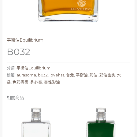
平衡油Equilibrium
B032
分類:
平衡油Equilibrium
標籤:
aurasoma
,
b032
,
lovehss
,
台北
,
平衡油
,
彩油
,
彩油諮詢
,
水
晶
,
色彩療癒
,
身心靈
,
靈性彩油
相關商品