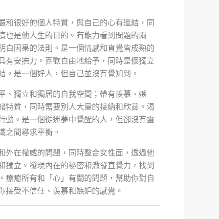
嚴和很好的個人特質，與自己的心有連結，同
這也是他人生的目的。有能力看到問題的兩
明白因果的法則。是一個情感和直覺皆成熟的
具有安撫力。喜歡自由地給予，同時是個獨立
結。是一個好人，但自己並沒有覺知到。
平、獨立和獨居的自我空間；帶有羨慕、嫉
緒特質，同時需要別人大量的接納和欣賞。渴
行動。是一個從迷夢中覺醒的人，但卻沒有靈
識之間尋求平衡。
和外在權威的問題，同時整合女性面，透過他
和獨立。發現內在的秘密和激發直覺力，找到
。療癒所有和「心」有關的問題，幫助你對自
你接受不信任、羨慕和嫉妒的感覺。