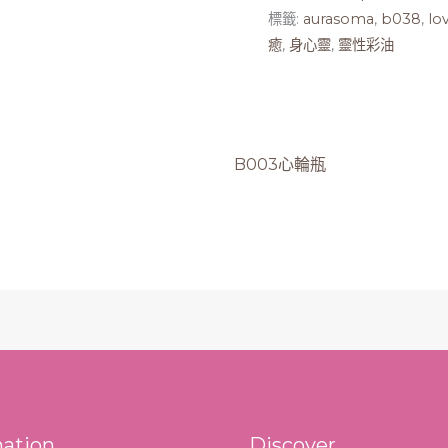
標籤:
aurasoma
,
b038
,
lo
癒
,
身心靈
,
靈性彩油
B003心輪瓶
mation
Discover