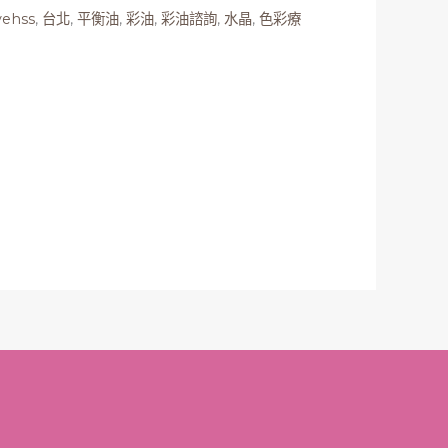
vehss
,
台北
,
平衡油
,
彩油
,
彩油諮詢
,
水晶
,
色彩療