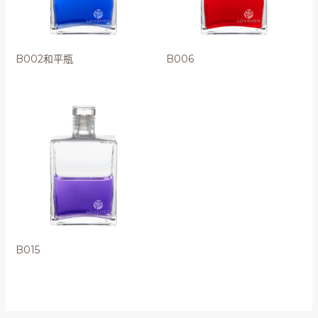
B002和平瓶
B006
B015