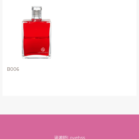
B006
涵湘舒Lovehss