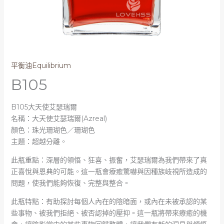
平衡油Equilibrium
B105
B105大天使艾瑟瑞爾
名稱：大天使艾瑟瑞爾(Azreal)
顏色：珠光珊瑚色／珊瑚色
主題：超越分離。
此瓶重點：深層的領悟、狂喜、振奮，艾瑟瑞爾為我們帶來了真
正喜悅與恩典的可能。這一瓶會療癒驚嚇與因種族岐視所造成的
問題，使我們能夠恢復、完整與整合。
此瓶特點：有助探討每個人內在的陰暗面，或內在未被承認的某
些事物、被我們拒絕、被否認掉的壓抑。這一瓶將帶來療癒的機