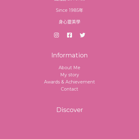
Since 1985年
身心靈美學
Information
About Me
My story
Awards & Achievement
Contact
Discover