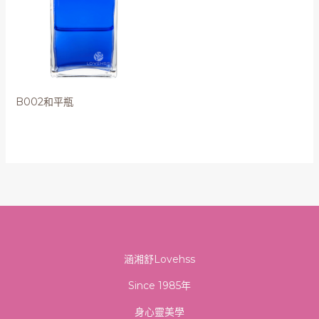
B002和平瓶
涵湘舒Lovehss
Since 1985年
身心靈美學