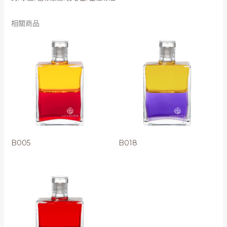
相關商品
B005
B018