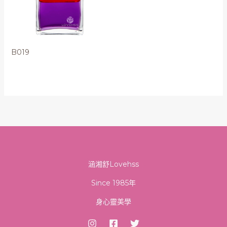
B019
涵湘舒Lovehss
Since 1985年
身心靈美學