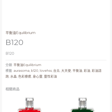
平衡油Equilibrium
B120
B120
分類:
平衡油Equilibrium
標籤:
aurasoma
,
b120
,
lovehss
,
台北
,
大天使
,
平衡油
,
彩油
,
彩油諮
詢
,
水晶
,
色彩療癒
,
身心靈
,
靈性彩油
相關商品