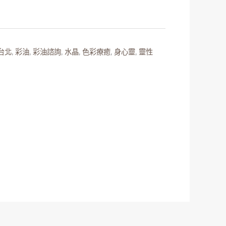
台北
,
彩油
,
彩油諮詢
,
水晶
,
色彩療癒
,
身心靈
,
靈性