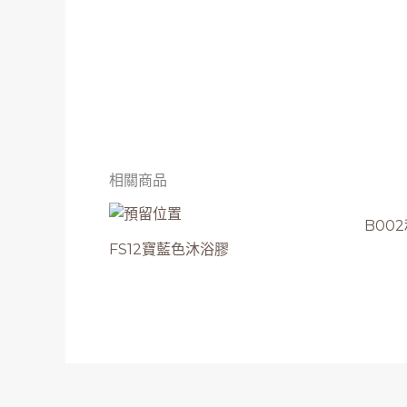
相關商品
B00
FS12寶藍色沐浴膠