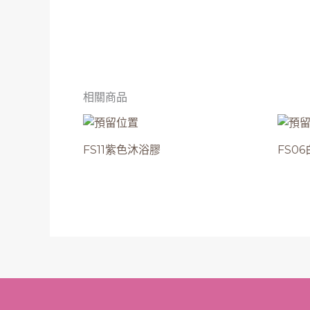
相關商品
FS11紫色沐浴膠
FS0