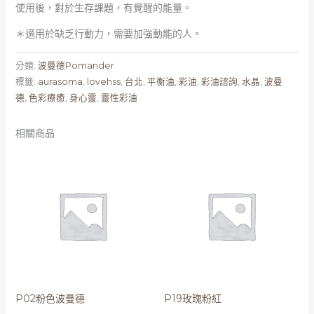
使用後，對於生存課題，有覺醒的能量。
＊適用於缺乏行動力，需要加強動能的人。
分類:
波曼德Pomander
標籤:
aurasoma
,
lovehss
,
台北
,
平衡油
,
彩油
,
彩油諮詢
,
水晶
,
波曼
德
,
色彩療癒
,
身心靈
,
靈性彩油
相關商品
P02粉色波曼德
P19玫瑰粉紅