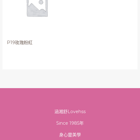
P19玫瑰粉紅
涵湘舒Lovehss
Since 1985年
身心靈美學