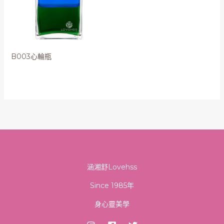
B003心輪瓶
涵湘舒Lovehss
Since 1985年
身心靈美學