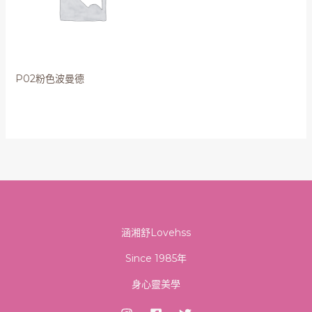
P02粉色波曼德
涵湘舒Lovehss
Since 1985年
身心靈美學