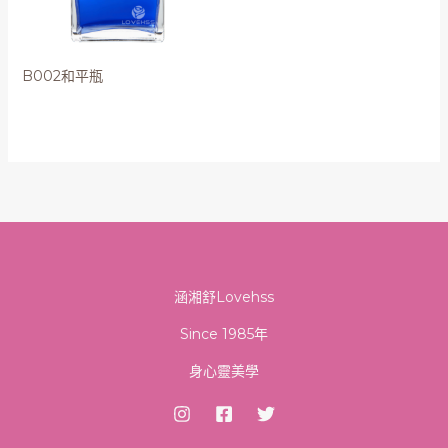
B002和平瓶
涵湘舒Lovehss
Since 1985年
身心靈美學