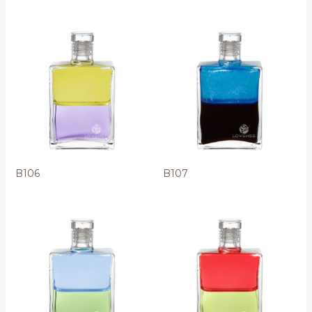
B106
B107