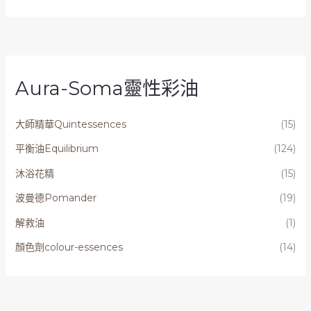
Aura-Soma靈性彩油
大師精華Quintessences
(15)
平衡油Equilibrium
(124)
沐浴花精
(15)
波曼德Pomander
(19)
解救油
(1)
顏色劑colour-essences
(14)