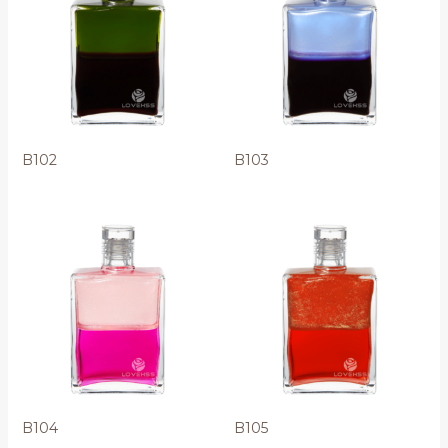
B102
B103
B104
B105